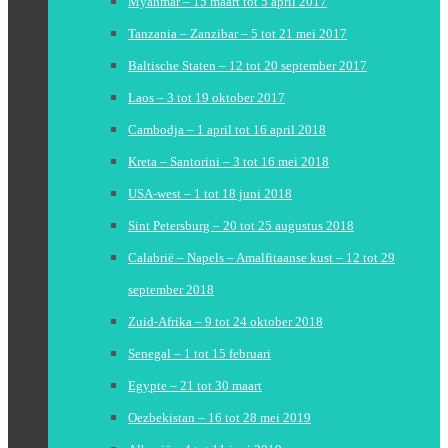
Myanmar – 15 maart tot 5 april 2017
Tanzania – Zanzibar – 5 tot 21 mei 2017
Baltische Staten – 12 tot 20 september 2017
Laos – 3 tot 19 oktober 2017
Cambodja – 1 april tot 16 april 2018
Kreta – Santorini – 3 tot 16 mei 2018
USA-west – 1 tot 18 juni 2018
Sint Petersburg – 20 tot 25 augustus 2018
Calabrië – Napels – Amalfitaanse kust – 12 tot 29
september 2018
Zuid-Afrika – 9 tot 24 oktober 2018
Senegal – 1 tot 15 februari
Egypte – 21 tot 30 maart
Oezbekistan – 16 tot 28 mei 2019