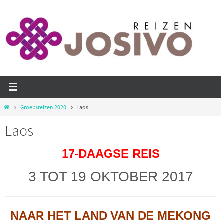
Ga
naar
de
inhoud
Home
Groepsreizen 2020
Laos
Laos
17-DAAGSE REIS
3 TOT 19 OKTOBER 2017
NAAR HET LAND VAN DE MEKONG