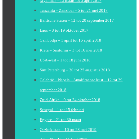
Myanmar – 15 maart tot 5 april 2017
Tanzania – Zanzibar – 5 tot 21 mei 2017
Baltische Staten – 12 tot 20 september 2017
Laos – 3 tot 19 oktober 2017
Cambodja – 1 april tot 16 april 2018
Kreta – Santorini – 3 tot 16 mei 2018
USA-west – 1 tot 18 juni 2018
Sint Petersburg – 20 tot 25 augustus 2018
Calabrië – Napels – Amalfitaanse kust – 12 tot 29
september 2018
Zuid-Afrika – 9 tot 24 oktober 2018
Senegal – 1 tot 15 februari
Egypte – 21 tot 30 maart
Oezbekistan – 16 tot 28 mei 2019