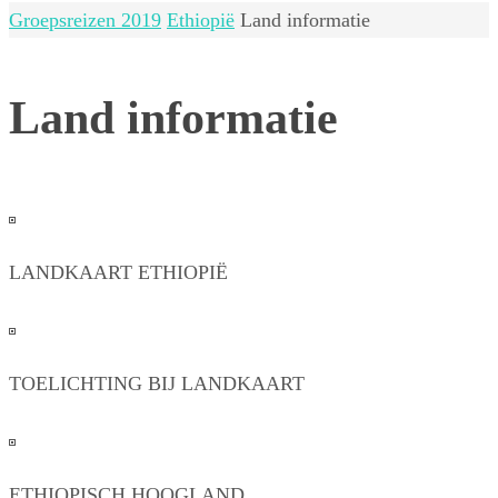
Home
Groepsreizen 2019
Ethiopië
Land informatie
Land informatie
LANDKAART ETHIOPIË
TOELICHTING BIJ LANDKAART
ETHIOPISCH HOOGLAND