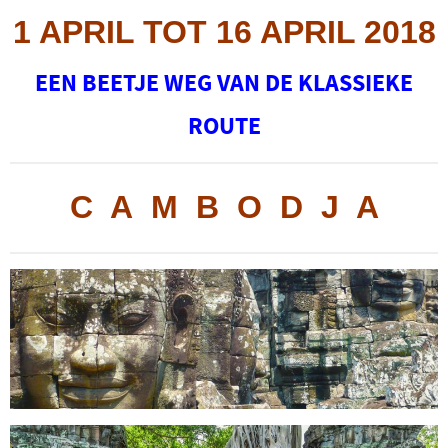
1 APRIL TOT 16 APRIL 2018
EEN BEETJE WEG VAN DE KLASSIEKE
ROUTE
C A M B O D J A