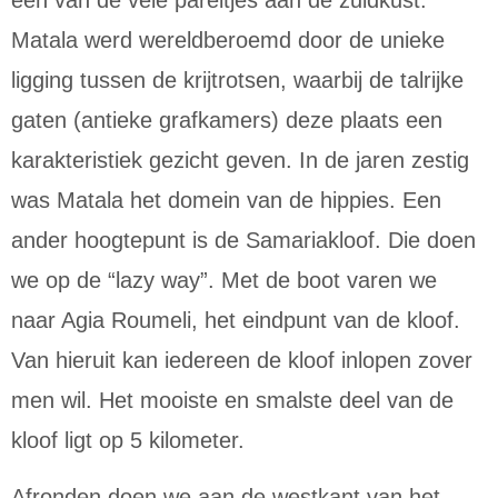
Matala werd wereldberoemd door de unieke
ligging tussen de krijtrotsen, waarbij de talrijke
gaten (antieke grafkamers) deze plaats een
karakteristiek gezicht geven. In de jaren zestig
was Matala het domein van de hippies. Een
ander hoogtepunt is de Samariakloof. Die doen
we op de “lazy way”. Met de boot varen we
naar Agia Roumeli, het eindpunt van de kloof.
Van hieruit kan iedereen de kloof inlopen zover
men wil. Het mooiste en smalste deel van de
kloof ligt op 5 kilometer.
Afronden doen we aan de westkant van het