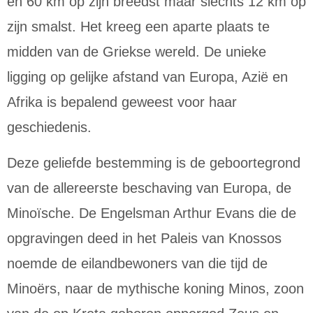
en 60 km op zijn breedst maar slechts 12 km op
zijn smalst. Het kreeg een aparte plaats te
midden van de Griekse wereld. De unieke
ligging op gelijke afstand van Europa, Azië en
Afrika is bepalend geweest voor haar
geschiedenis.
Deze geliefde bestemming is de geboortegrond
van de allereerste beschaving van Europa, de
Minoïsche. De Engelsman Arthur Evans die de
opgravingen deed in het Paleis van Knossos
noemde de eilandbewoners van die tijd de
Minoërs, naar de mythische koning Minos, zoon