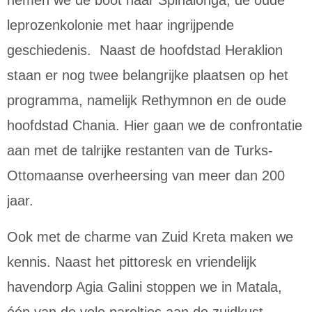
nemen we de boot naar Spinalonga, de oude
leprozenkolonie met haar ingrijpende
geschiedenis. Naast de hoofdstad Heraklion
staan er nog twee belangrijke plaatsen op het
programma, namelijk Rethymnon en de oude
hoofdstad Chania. Hier gaan we de confrontatie
aan met de talrijke restanten van de Turks-
Ottomaanse overheersing van meer dan 200
jaar.
Ook met de charme van Zuid Kreta maken we
kennis. Naast het pittoresk en vriendelijk
havendorp Agia Galini stoppen we in Matala,
één van de vele pareltjes aan de zuidkust.