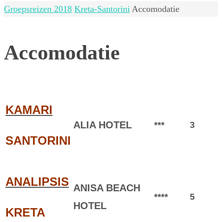
Home
Groepsreizen 2018
Kreta-Santorini
Accomodatie
Accomodatie
KAMARI
ALIA HOTEL
***
3
SANTORINI
ANALIPSIS
ANISA BEACH
****
5
HOTEL
KRETA