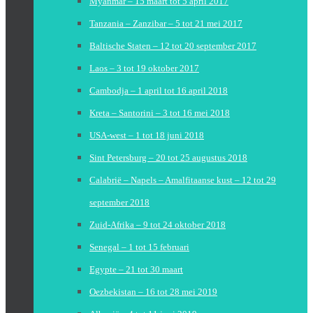
Myanmar – 15 maart tot 5 april 2017
Tanzania – Zanzibar – 5 tot 21 mei 2017
Baltische Staten – 12 tot 20 september 2017
Laos – 3 tot 19 oktober 2017
Cambodja – 1 april tot 16 april 2018
Kreta – Santorini – 3 tot 16 mei 2018
USA-west – 1 tot 18 juni 2018
Sint Petersburg – 20 tot 25 augustus 2018
Calabrië – Napels – Amalfitaanse kust – 12 tot 29
september 2018
Zuid-Afrika – 9 tot 24 oktober 2018
Senegal – 1 tot 15 februari
Egypte – 21 tot 30 maart
Oezbekistan – 16 tot 28 mei 2019