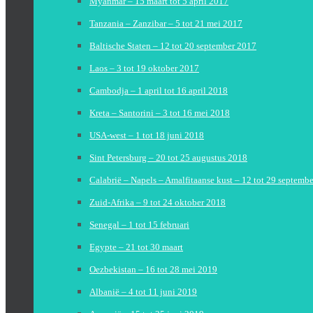
Myanmar – 15 maart tot 5 april 2017
Tanzania – Zanzibar – 5 tot 21 mei 2017
Baltische Staten – 12 tot 20 september 2017
Laos – 3 tot 19 oktober 2017
Cambodja – 1 april tot 16 april 2018
Kreta – Santorini – 3 tot 16 mei 2018
USA-west – 1 tot 18 juni 2018
Sint Petersburg – 20 tot 25 augustus 2018
Calabrië – Napels – Amalfitaanse kust – 12 tot 29 septemb
Zuid-Afrika – 9 tot 24 oktober 2018
Senegal – 1 tot 15 februari
Egypte – 21 tot 30 maart
Oezbekistan – 16 tot 28 mei 2019
Albanië – 4 tot 11 juni 2019