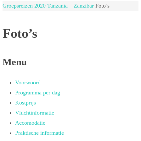
Home
Groepsreizen 2020
Tanzania – Zanzibar
Foto’s
Foto’s
Menu
Voorwoord
Programma per dag
Kostprijs
Vluchtinformatie
Accomodatie
Praktische informatie