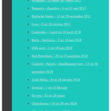
Myanmar – 15 maart tot 5 april 2017
Tanzania – Zanzibar – 5 tot 21 mei 2017
Baltische Staten – 12 tot 20 september 2017
Laos – 3 tot 19 oktober 2017
Cambodja – 1 april tot 16 april 2018
Kreta – Santorini – 3 tot 16 mei 2018
USA-west – 1 tot 18 juni 2018
Sint Petersburg – 20 tot 25 augustus 2018
Calabrië – Napels – Amalfitaanse kust – 12 tot 29
september 2018
Zuid-Afrika – 9 tot 24 oktober 2018
Senegal – 1 tot 15 februari
Egypte – 21 tot 30 maart
Oezbekistan – 16 tot 28 mei 2019