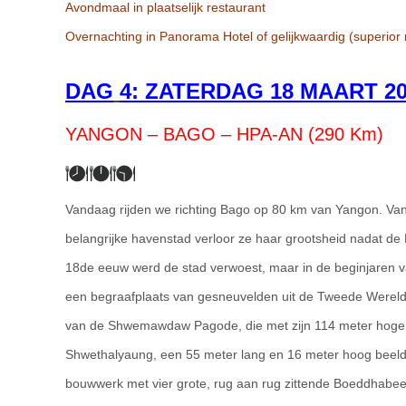
Avondmaal in plaatselijk restaurant
Overnachting in Panorama Hotel of gelijkwaardig (superior
DAG
4: ZATERDAG 18 MAART 2
YANGON – BAGO – HPA-AN (290 Km)
Vandaag rijden we richting Bago op 80 km van Yangon. Van
belangrijke havenstad verloor ze haar grootsheid nadat de
18de eeuw werd de stad verwoest, maar in de beginjaren
een begraafplaats van gesneuvelden uit de Tweede Wereld
van de Shwemawdaw Pagode, die met zijn 114 meter hoge
Shwethalyaung, een 55 meter lang en 16 meter hoog beel
bouwwerk met vier grote, rug aan rug zittende Boeddhabee