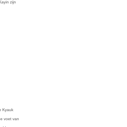
ayin zijn
de Kyauk
de voet van