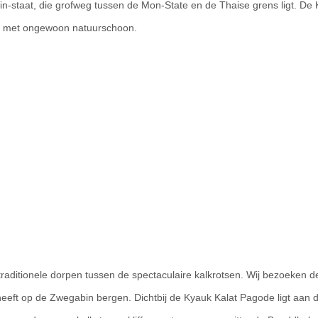
in-staat, die grofweg tussen de Mon-State en de Thaise grens ligt. De K
d met ongewoon natuurschoon.
traditionele dorpen tussen de spectaculaire kalkrotsen. Wij bezoeken 
heeft op de Zwegabin bergen. Dichtbij de Kyauk Kalat Pagode ligt aan 