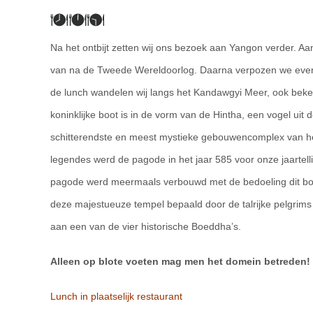
Na het ontbijt zetten wij ons bezoek aan Yangon verder. Aa
van na de Tweede Wereldoorlog. Daarna verpozen we even in 
de lunch wandelen wij langs het Kandawgyi Meer, ook beken
koninklijke boot is in de vorm van de Hintha, een vogel uit
schitterendste en meest mystieke gebouwencomplex van h
legendes werd de pagode in het jaar 585 voor onze jaartel
pagode werd meermaals verbouwd met de bedoeling dit boe
deze majestueuze tempel bepaald door de talrijke pelgrims 
aan een van de vier historische Boeddha’s.
Alleen op blote voeten mag men het domein betreden!
Lunch in plaatselijk restaurant