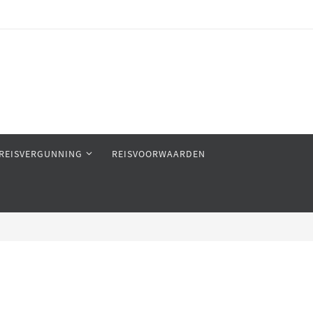
REISVERGUNNING
REISVOORWAARDEN