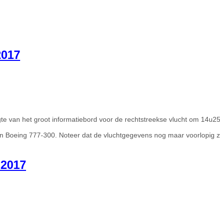
017
te van het groot informatiebord voor de rechtstreekse vlucht om 14u2
n Boeing 777-300. Noteer dat de vluchtgegevens nog maar voorlopig zi
2017