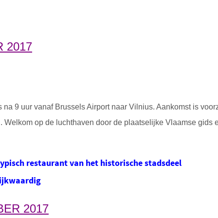
 2017
s na 9 uur vanaf Brussels Airport naar Vilnius. Aankomst is voo
n. Welkom op de luchthaven door de plaatselijke Vlaamse gids e
ypisch restaurant van het historische stadsdeel
lijkwaardig
ER 2017