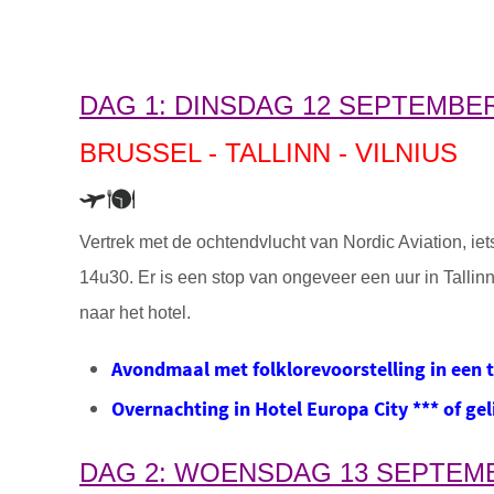
DAG 1: DINSDAG 12 SEPTEMBER
BRUSSEL - TALLINN - VILNIUS
Vertrek met de ochtendvlucht van Nordic Aviation, iet
14u30. Er is een stop van ongeveer een uur in Tallin
naar het hotel.
Avondmaal met folklorevoorstelling in een t
Overnachting in Hotel Europa City *** of ge
DAG 2: WOENSDAG 13 SEPTEMB