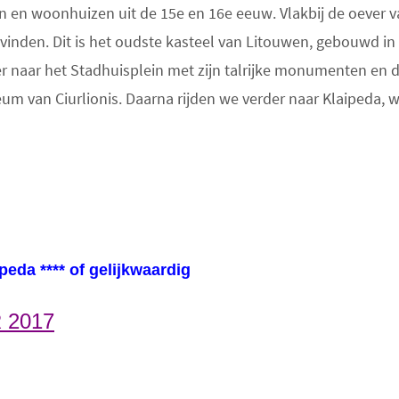
n en woonhuizen uit de 15e en 16e eeuw. Vlakbij de oever v
e vinden. Dit is het oudste kasteel van Litouwen, gebouwd in
r naar het Stadhuisplein met zijn talrijke monumenten en 
 van Ciurlionis. Daarna rijden we verder naar Klaipeda, 
peda **** of gelijkwaardig
 2017