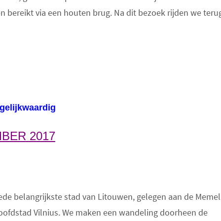
en bereikt via een houten brug. Na dit bezoek rijden we teru
 gelijkwaardig
BER 2017
ede belangrijkste stad van Litouwen, gelegen aan de Memel
oofdstad Vilnius. We maken een wandeling doorheen de