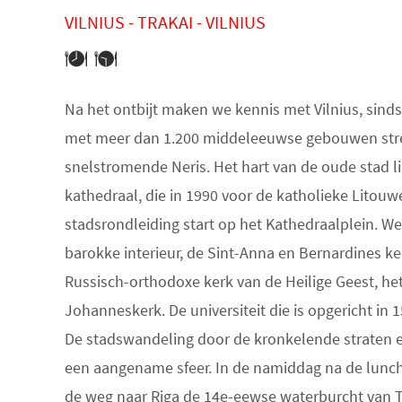
VILNIUS - TRAKAI - VILNIUS
Na het ontbijt maken we kennis met Vilnius, sind
met meer dan 1.200 middeleeuwse gebouwen strekt
snelstromende Neris. Het hart van de oude stad li
kathedraal, die in 1990 voor de katholieke Litou
stadsrondleiding start op het Kathedraalplein. We
barokke interieur, de Sint-Anna en Bernardines k
Russisch-orthodoxe kerk van de Heilige Geest, het
Johanneskerk. De universiteit die is opgericht in 1
De stadswandeling door de kronkelende straten e
een aangename sfeer. In de namiddag na de lunch
de weg naar Riga de 14e-eewse waterburcht van Tr