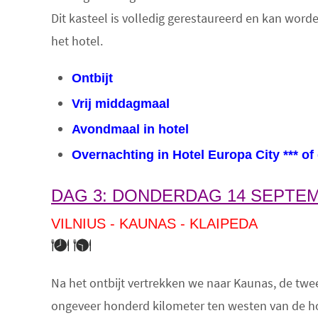
Dit kasteel is volledig gerestaureerd en kan word
het hotel.
Ontbijt
Vrij middagmaal
Avondmaal in hotel
Overnachting in Hotel
Europa City *** of
DAG 3: DONDERDAG 14 SEPTEM
VILNIUS - KAUNAS - KLAIPEDA
Na het ontbijt vertrekken we naar Kaunas, de twe
ongeveer honderd kilometer ten westen van de h