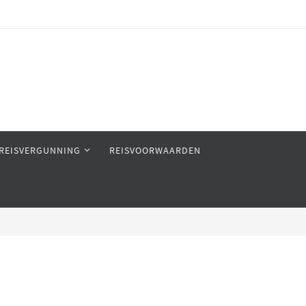
REISVERGUNNING
REISVOORWAARDEN