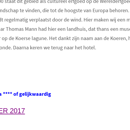
0 staat dit gebied als cultureel erfgoed op de Werelderfgoed
ndschap te vinden, die tot de hoogste van Europa behoren.
t regelmatig verplaatst door de wind. Hier maken wij een 
naar Thomas Mann had hier een landhuis, dat thans een mus
op de Koerse lagune. Het dankt zijn naam aan de Koeren, 
onde. Daarna keren we terug naar het hotel.
a **** of gelijkwaardig
ER 2017