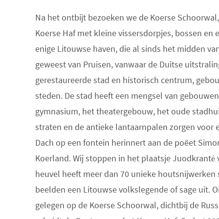
Na het ontbijt bezoeken we de Koerse Schoorwal,
Koerse Haf met kleine vissersdorpjes, bossen en 
enige Litouwse haven, die al sinds het midden van
geweest van Pruisen, vanwaar de Duitse uitstralin
gerestaureerde stad en historisch centrum, gebo
steden. De stad heeft een mengsel van gebouwen i
gymnasium, het theatergebouw, het oude stadhuis
straten en de antieke lantaarnpalen zorgen voor e
Dach op een fontein herinnert aan de poëet Simo
Koerland. Wij stoppen in het plaatsje Juodkrant
heuvel heeft meer dan 70 unieke houtsnijwerken 
beelden een Litouwse volkslegende of sage uit. 
gelegen op de Koerse Schoorwal, dichtbij de Rus