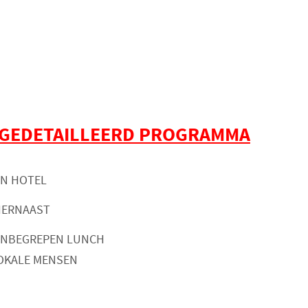
GEDETAILLEERD PROGRAMMA
IN HOTEL
IERNAAST
 INBEGREPEN LUNCH
LOKALE MENSEN