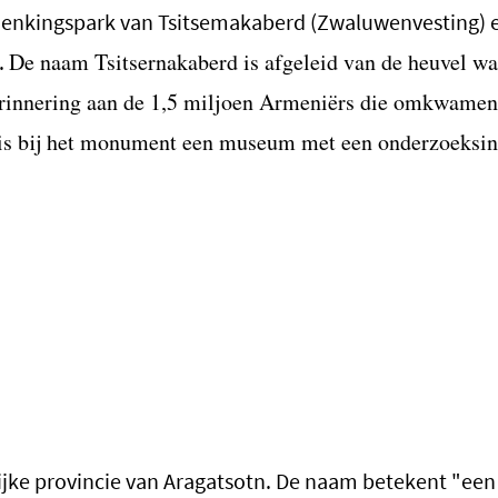
denkingspark van Tsitsemakaberd (Zwaluwenvesting) 
De naam Tsitsernakaberd is afgeleid van de heuvel wa
.
rinnering aan de 1,5 miljoen Armeniërs die omkwamen
 is bij het monument een museum met een onderzoeksin
elijke provincie van Aragatsotn. De naam betekent "een