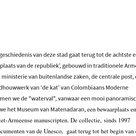
 geschiedenis van deze stad gaat terug tot de achtste
 ‘plaats van de republiek’, gebouwd in traditionele Ar
t ministerie van buitenlandse zaken, de centrale post,
eldhouwwerk van ‘de kat’ van Colombiaans Moderne
men we de "waterval", vanwaar een mooi panoramisc
een bewaarplaats e
we het Museum van Matenadaran,
iet-Armeense manuscripten. De collectie, sinds 1997
documenten van de Unesco,
gaat terug tot het begin van