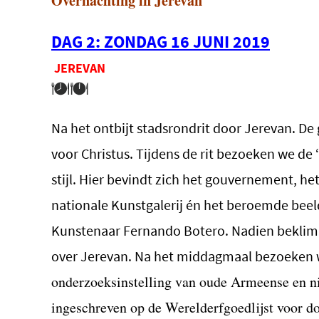
Overnachting in Jerevan
DAG 2: ZONDAG 16 JUNI 2019
JEREVAN
Na het ontbijt stadsrondrit door Jerevan. De
voor Christus. Tijdens de rit bezoeken we de
stijl. Hier bevindt zich het gouvernement, he
nationale Kunstgalerij én het beroemde be
Kunstenaar Fernando Botero. Nadien beklim
over Jerevan.
Na het middagmaal bezoeken 
onderzoeksinstelling van oude Armeense en n
ingeschreven op de Werelderfgoedlijst voor 