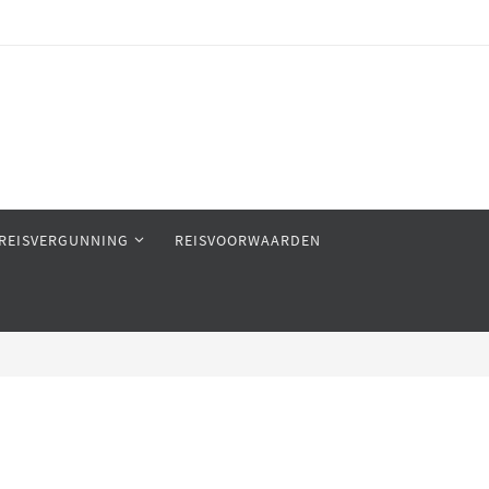
REISVERGUNNING
REISVOORWAARDEN