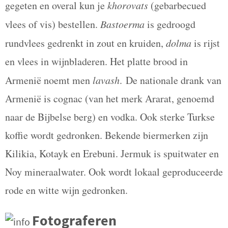
gegeten en overal kun je
khorovats
(gebarbecued
vlees of vis) bestellen.
Bastoerma
is gedroogd
rundvlees gedrenkt in zout en kruiden,
dolma
is rijst
en vlees in wijnbladeren. Het platte brood in
Armenië noemt men
lavash
.
De nationale drank van
Armenië is cognac (van het merk Ararat, genoemd
naar de Bijbelse berg) en vodka. Ook sterke Turkse
koffie wordt gedronken. Bekende biermerken zijn
Kilikia, Kotayk en Erebuni. Jermuk is spuitwater en
Noy mineraalwater. Ook wordt lokaal geproduceerde
rode en witte wijn gedronken.
Fotograferen