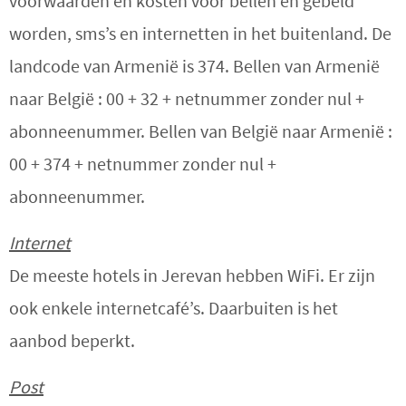
voorwaarden en kosten voor bellen en gebeld
worden, sms’s en internetten in het buitenland.
De
landcode van Armenië is 374.
Bellen van Armenië
naar België : 00 + 32 + netnummer zonder nul +
abonneenummer.
Bellen van België naar Armenië :
00 + 374 + netnummer zonder nul +
abonneenummer.
Internet
De meeste hotels in Jerevan hebben WiFi. Er zijn
ook enkele internetcafé’s. Daarbuiten is het
aanbod beperkt.
Post