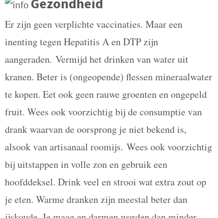
Gezondheid
Er zijn geen verplichte vaccinaties. Maar een
inenting tegen Hepatitis A en DTP zijn
aangeraden.
Vermijd het drinken van water uit
kranen. Beter is (ongeopende) flessen mineraalwater
te kopen. Eet ook geen rauwe groenten en ongepeld
fruit. Wees ook voorzichtig bij de consumptie van
drank waarvan de oorsprong je niet bekend is,
alsook van artisanaal roomijs.
Wees ook voorzichtig
bij uitstappen in volle zon en gebruik een
hoofddeksel. Drink veel en strooi wat extra zout op
je eten. Warme dranken zijn meestal beter dan
ijskoude. Je maag en darmen worden dan minder