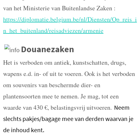
van het Ministerie van Buitenlandse Zaken :
https://diplomatie.belgium.be/nl/Diensten/Op_reis_i
n_het_buitenland/reisadviezen/armenie
Douanezaken
Het is verboden om antiek, kuns
tschatten, drugs,
wapens e.d. in- of uit te voeren. Ook is het verboden
om souvenirs van beschermde dier- en
plantensoorten mee te nemen. Je mag, tot een
waarde van 430 €, belastingsvrij uitvoeren.
Neem
slechts pakjes/bagage mee van derden waarvan je
de inhoud kent.