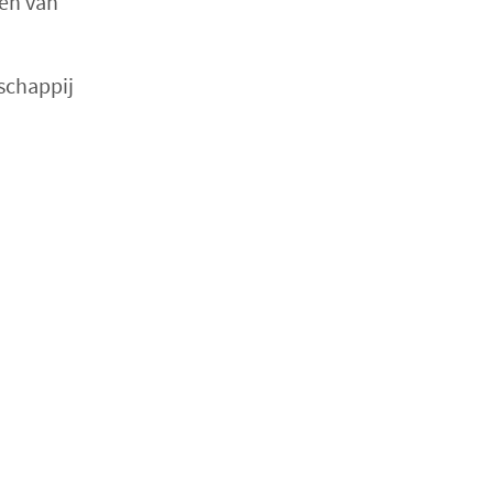
gen van
schappij