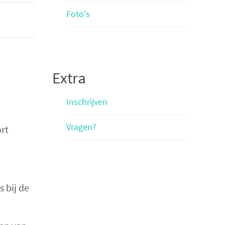
Foto's
Extra
Inschrijven
Vragen?
rt
 bij de