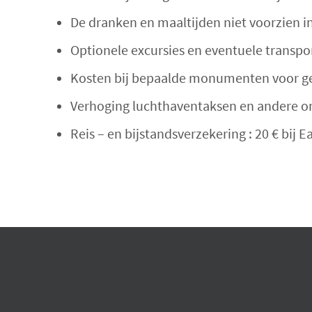
De dranken en maaltijden niet voorzien 
Optionele excursies en eventuele transpo
Kosten bij bepaalde monumenten voor g
Verhoging luchthaventaksen en andere 
Reis – en bijstandsverzekering : 20 € bij E