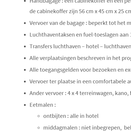
Handbagage : een cabinekoffer en een per
de cabinekoffer zijn 56 cm x 45 cm x 25 c
Vervoer van de bagage : beperkt tot he
Luchthaventaksen en fuel-toeslagen aan 
Transfers luchthaven – hotel – luchthave
Alle verplaatsingen beschreven in het p
Alle toegangsgelden voor bezoeken en ex
Vervoer ter plaatse in een comfortabele a
Ander vervoer : 4 x 4 terreinwagen, kano, 
Eetmalen :
ontbijten : alle in hotel
middagmalen : niet inbegrepen, beh