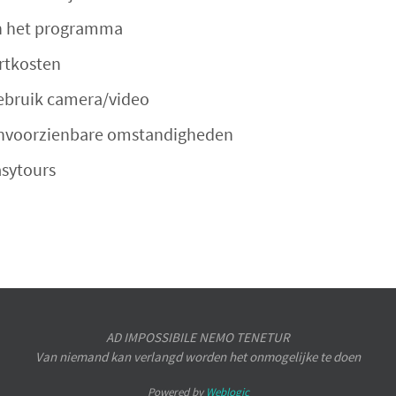
in het programma
rtkosten
ebruik camera/video
onvoorzienbare omstandigheden
asytours
AD IMPOSSIBILE NEMO TENETUR
Van niemand kan verlangd worden het onmogelijke te doen
Powered by
Weblogic