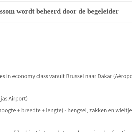
eissom wordt beheerd door de begeleider
es in economy class vanuit Brussel naar Dakar (Aéropo
jas Airport)
gte + breedte + lengte) - hengsel, zakken en wieltjes