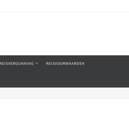
REISVERGUNNING
REISVOORWAARDEN