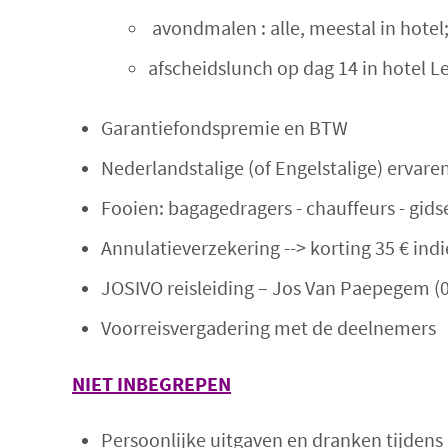
avondmalen : alle, meestal in hotel;
afscheidslunch op dag 14 in hotel 
Garantiefondspremie en BTW
Nederlandstalige (of Engelstalige) ervare
Fooien: bagagedragers - chauffeurs - gid
Annulatieverzekering --> korting 35 € ind
JOSIVO reisleiding – Jos Van Paepegem (
Voorreisvergadering met de deelnemers
NIET INB
EGREPEN
Persoonlijke uitgaven en dranken tijdens