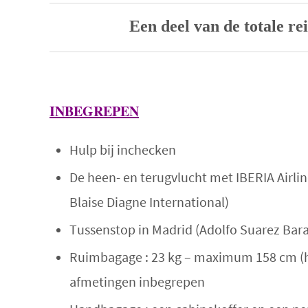
Een deel van de totale r
INBEG
REPEN
Hulp bij inchecken
De heen- en terugvlucht met IBERIA Airlin
Blaise Diagne International)
Tussenstop in Madrid (Adolfo Suarez Bara
Ruimbagage : 23 kg – maximum 158 cm (hoo
afmetingen inbegrepen