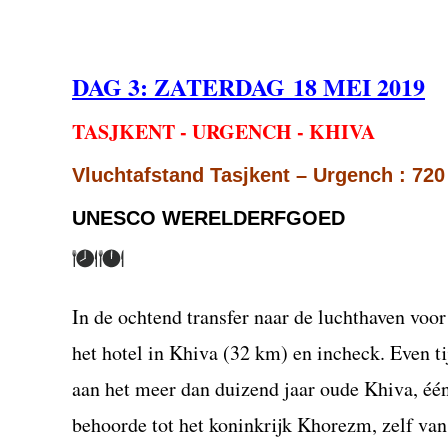
DAG 3: ZATER
DAG 18 MEI 2019
TASJKENT - URGENCH - KHIVA
Vluchtafstand Tasjkent – Urgench : 72
UNESCO WERELDERFGOED
In de ochtend transfer naar de luchthaven voo
het hotel in Khiva (32 km) en incheck. Even t
aan het meer dan duizend jaar oude Khiva, één
behoorde tot het koninkrijk Khorezm, zelf van