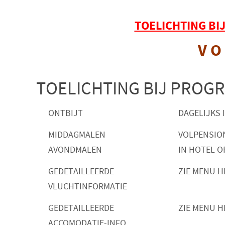
TOELICHTING BI
V O 
TOELICHTING BIJ PROG
ONTBIJT
DAGELIJKS 
MIDDAGMALEN
VOLPENSIO
AVONDMALEN
IN HOTEL O
GEDETAILLEERDE
ZIE MENU H
VLUCHTINFORMATIE
GEDETAILLEERDE
ZIE MENU H
ACCOMODATIE-INFO