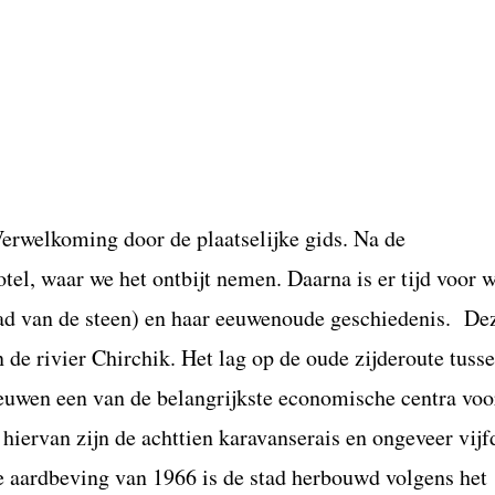
erwelkoming door de plaatselijke gids. Na de
otel, waar we het ontbijt nemen. Daarna is er tijd voor w
ad van de steen) en haar eeuwenoude geschiedenis. De
 de rivier Chirchik. Het lag op de oude zijderoute tuss
eeuwen een van de belangrijkste economische centra voo
 hiervan zijn de achttien karavanserais en ongeveer vij
 aardbeving van 1966 is de stad herbouwd volgens het