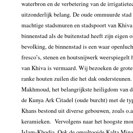
waterbron en de verbetering van de irrigatie
uitzonderlijk belang. De oude ommuurde stad 
machtige stadsmuren en stadspoort van Khiva s
binnenstad als de buitenstad heeft zijn eigen
bevolking, de binnenstad is een waar openluc
fresco’s, stenen en houtsnijwerk weerspiegelt
van Khiva is vermaard. Wij bezoeken de grot
ranke houten zuilen die het dak ondersteunen
Makhmoud, het belangrijkste heiligdom van de
de Kunya Ark Citadel (oude burcht) met de typ
Khans bestond uit diverse gebouwen, zoals o.a
keramieken. Vervolgens naar het hoogste mon
Islam-Khodja. Ook de onvoltooide Kalta Mina