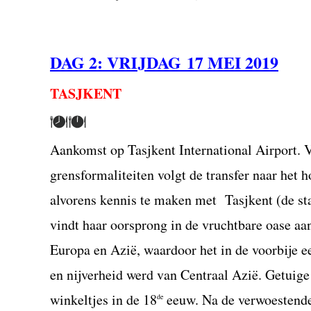
DAG 2:
VRIJ
DAG 17 MEI 2019
TASJKENT
Aankomst op Tasjkent International Airport. V
grensformaliteiten volgt de transfer naar het h
alvorens kennis te maken met Tasjkent (de st
vindt haar oorsprong in de vruchtbare oase aan
Europa en Azië, waardoor het in de voorbije 
en nijverheid werd van Centraal Azië. Getuige
winkeltjes in de 18
eeuw. Na de verwoestende
de