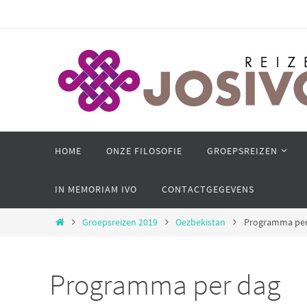
Ga
naar
de
inhoud
Ga
HOME
ONZE FILOSOFIE
GROEPSREIZEN
naar
de
IN MEMORIAM IVO
CONTACTGEGEVENS
inhoud
Home
Groepsreizen 2019
Oezbekistan
Programma per
Programma per dag