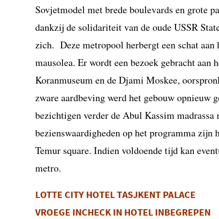
Sovjetmodel met brede boulevards en grote pa
dankzij de solidariteit van de oude USSR Sta
zich. Deze metropool herbergt een schat aan
mausolea. Er wordt een bezoek gebracht aan 
Koranmuseum en de Djami Moskee, oorspronke
zware aardbeving werd het gebouw opnieuw ge
bezichtigen verder de Abul Kassim madrassa 
bezienswaardigheden op het programma zijn he
Temur square. Indien voldoende tijd kan event
metro.
LOTTE CITY HOTEL
TASJKENT
PALACE
VROEGE INCHECK IN HOTEL INBEGREPEN