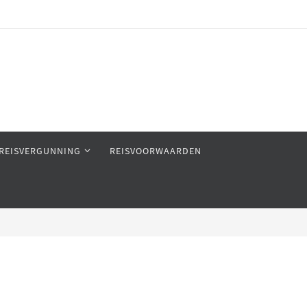
REISVERGUNNING
REISVOORWAARDEN