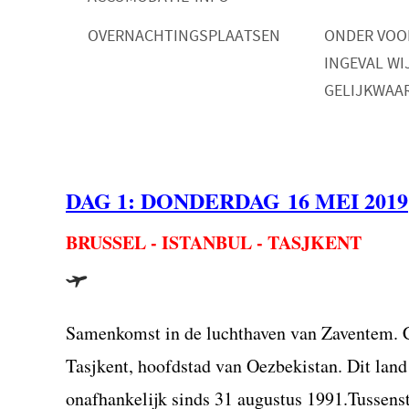
OVERNACHTINGSPLAATSEN
ONDER VO
INGEVAL WI
GELIJKWAA
DAG 1: DONDE
RDAG 16 MEI 2019
BRUSSEL - ISTANBUL - TASJKENT
Samenkomst in de luchthaven van Zaventem. Ch
Tasjkent, hoofdstad van Oezbekistan. Dit lan
onafhankelijk sinds 31 augustus 1991.Tussenst