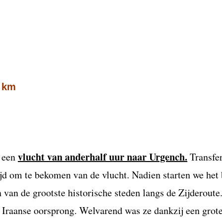
0 km
vlucht van anderhalf uur naar Urgench.
r een
Transfer
ijd om te bekomen van de vlucht. Nadien starten we het
 van de grootste historische steden langs de Zijderoute
 Iraanse oorsprong. Welvarend was ze dankzij een grot