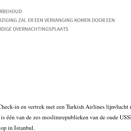
ORBEHOUD
JZIGING ZAL ER EEN VERVANGING KOMEN DOOR EEN
RDIGE OVERNACHTINGSPLAATS
eck-in en vertrek met een Turkish Airlines lijnvlucht 
d is één van de zes moslimrepublieken van de oude US
op in Istanbul.