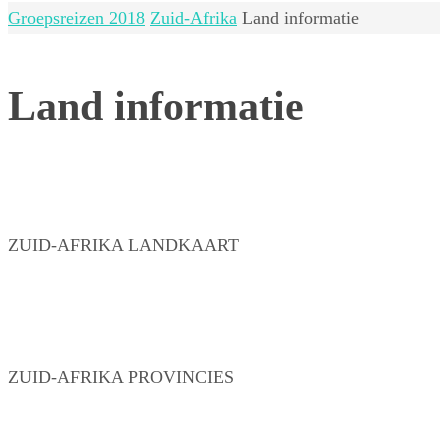
Home
Groepsreizen 2018
Zuid-Afrika
Land informatie
Land informatie
ZUID-AFRIKA LANDKAART
ZUID-AFRIKA PROVINCIES