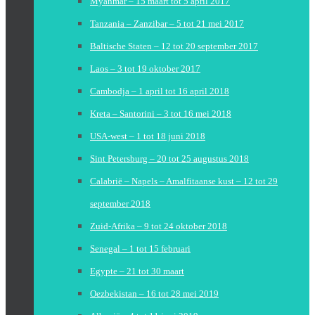
Myanmar – 15 maart tot 5 april 2017
Tanzania – Zanzibar – 5 tot 21 mei 2017
Baltische Staten – 12 tot 20 september 2017
Laos – 3 tot 19 oktober 2017
Cambodja – 1 april tot 16 april 2018
Kreta – Santorini – 3 tot 16 mei 2018
USA-west – 1 tot 18 juni 2018
Sint Petersburg – 20 tot 25 augustus 2018
Calabrië – Napels – Amalfitaanse kust – 12 tot 29
september 2018
Zuid-Afrika – 9 tot 24 oktober 2018
Senegal – 1 tot 15 februari
Egypte – 21 tot 30 maart
Oezbekistan – 16 tot 28 mei 2019