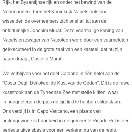
Rijk, het Byzantijnse rijk en onder het bewind van de
Noormannen. Toen het Koninkrijk Napels ontstond
wisselden de overheersers zich snel af, tot aan de
onfortuinlijke Joachim Murat. Deze voormalige koning van
Napels en zwager van Napoleon werd door een vuurpeloton
geëxecuteerd in de grote zaal van een kasteel, dat nu zijn
naam draagt, Castello Murat.
We verblijven voor het deel Calabrië in één hotel aan de
“Costa Degli Dei ofwel de Kust van de Goden”. Dit is de ruwe
kuststrook aan de Tyrreense Zee met steile kliffen, waar
in hooggelegen dorpjes de tijd lijkt te hebben stilgestaan.
Ons verblijf is in Capo Vaticano, een plaats van
buitengewone schoonheid in de gemeente Ricadi. Het is een
perfecte uitvalsbasis voor een verkenning van de regio.