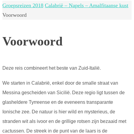
Home
Groepsreizen 2018
Calabrië – Napels – Amalfitaanse kust
Voorwoord
Voorwoord
Deze reis combineert het beste van Zuid-Italië.
We starten in Calabrië, enkel door de smalle straat van
Messina gescheiden van Sicilië. Deze regio ligt tussen de
glasheldere Tyrreense en de eveneens transparante
Ionische zee. De natuur is hier wild en mysterieus, de
stranden wit als ivoor en de grillige rotsen zijn bezaaid met
cactussen. De streek in de punt van de laars is de