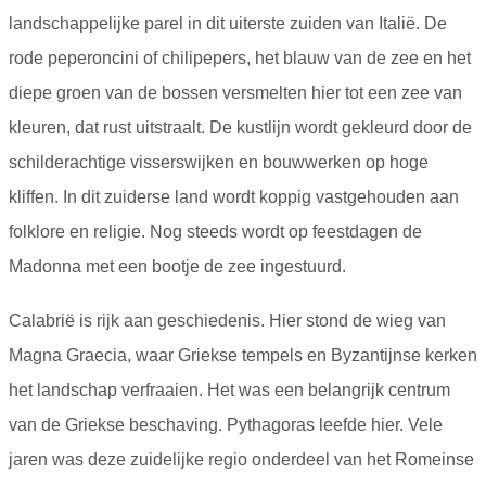
landschappelijke parel in dit uiterste zuiden van Italië. De
rode peperoncini of chilipepers, het blauw van de zee en het
diepe groen van de bossen versmelten hier tot een zee van
kleuren, dat rust uitstraalt. De kustlijn wordt gekleurd door de
schilderachtige visserswijken en bouwwerken op hoge
kliffen. In dit zuiderse land wordt koppig vastgehouden aan
folklore en religie. Nog steeds wordt op feestdagen de
Madonna met een bootje de zee ingestuurd.
Calabrië is rijk aan geschiedenis. Hier stond de wieg van
Magna Graecia, waar Griekse tempels en Byzantijnse kerken
het landschap verfraaien. Het was een belangrijk centrum
van de Griekse beschaving. Pythagoras leefde hier. Vele
jaren was deze zuidelijke regio onderdeel van het Romeinse