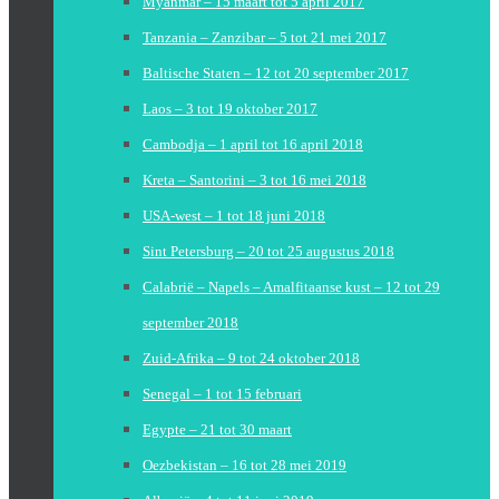
Myanmar – 15 maart tot 5 april 2017
Tanzania – Zanzibar – 5 tot 21 mei 2017
Baltische Staten – 12 tot 20 september 2017
Laos – 3 tot 19 oktober 2017
Cambodja – 1 april tot 16 april 2018
Kreta – Santorini – 3 tot 16 mei 2018
USA-west – 1 tot 18 juni 2018
Sint Petersburg – 20 tot 25 augustus 2018
Calabrië – Napels – Amalfitaanse kust – 12 tot 29
september 2018
Zuid-Afrika – 9 tot 24 oktober 2018
Senegal – 1 tot 15 februari
Egypte – 21 tot 30 maart
Oezbekistan – 16 tot 28 mei 2019