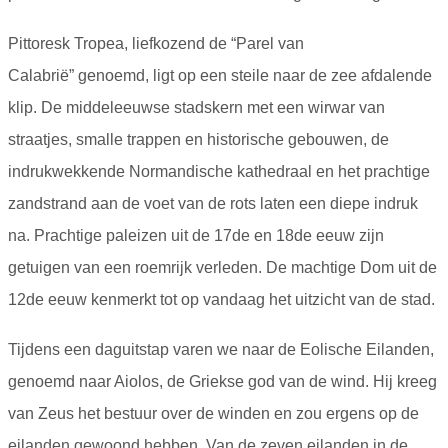
Pittoresk Tropea, liefkozend de “Parel van
Calabrië” genoemd, ligt op een steile naar de zee afdalende
klip. De middeleeuwse stadskern met een wirwar van
straatjes, smalle trappen en historische gebouwen, de
indrukwekkende Normandische kathedraal en het prachtige
zandstrand aan de voet van de rots laten een diepe indruk
na. Prachtige paleizen uit de 17de en 18de eeuw zijn
getuigen van een roemrijk verleden. De machtige Dom uit de
12de eeuw kenmerkt tot op vandaag het uitzicht van de stad.
Tijdens een daguitstap varen we naar de Eolische Eilanden,
genoemd naar Aiolos, de Griekse god van de wind. Hij kreeg
van Zeus het bestuur over de winden en zou ergens op de
eilanden gewoond hebben. Van de zeven eilanden in de