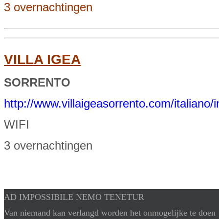
3 overnachtingen
VILLA IGEA
SORRENTO
http://www.villaigeasorrento.com/italiano/
WIFI
3 overnachtingen
AD IMPOSSIBILE NEMO TENETUR
Van niemand kan verlangd worden het onmogelijke te doen