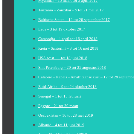
Myanmar – 15 maart tot 5 april 2017
Tanzania – Zanzibar – 5 tot 21 mei 2017
Baltische Staten – 12 tot 20 september 2017
Laos – 3 tot 19 oktober 2017
Cambodja – 1 april tot 16 april 2018
Kreta – Santorini – 3 tot 16 mei 2018
USA-west – 1 tot 18 juni 2018
Sint Petersburg – 20 tot 25 augustus 2018
Calabrië – Napels – Amalfitaanse kust – 12 tot 29 septemb
Zuid-Afrika – 9 tot 24 oktober 2018
Senegal – 1 tot 15 februari
Egypte – 21 tot 30 maart
Oezbekistan – 16 tot 28 mei 2019
Albanië – 4 tot 11 juni 2019