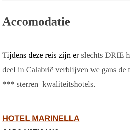
Accomodatie
T
ijdens deze reis zijn e
r slechts DRIE h
deel in Calabrië verblijven we gans de t
*** sterren kwaliteitshotels.
HOTEL MARINELLA